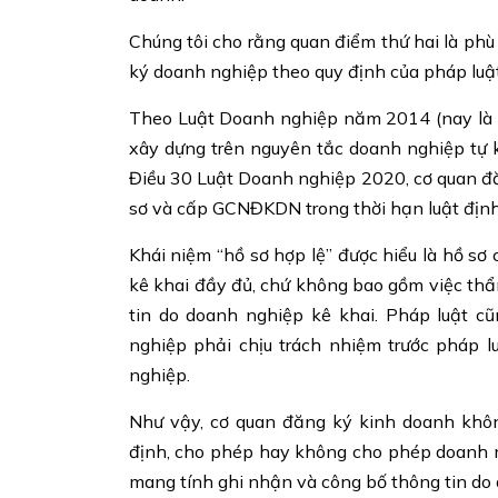
Chúng tôi cho rằng quan điểm thứ hai là ph
ký doanh nghiệp theo quy định của pháp luậ
Theo Luật Doanh nghiệp năm 2014 (nay là
xây dựng trên nguyên tắc doanh nghiệp tự k
Điều 30 Luật Doanh nghiệp 2020, cơ quan đă
sơ và cấp GCNĐKDN trong thời hạn luật định
Khái niệm “hồ sơ hợp lệ” được hiểu là hồ sơ 
kê khai đầy đủ, chứ không bao gồm việc thẩm
tin do doanh nghiệp kê khai. Pháp luật c
nghiệp phải chịu trách nhiệm trước pháp l
nghiệp.
Như vậy, cơ quan đăng ký kinh doanh khôn
định, cho phép hay không cho phép doanh n
mang tính ghi nhận và công bố thông tin do 