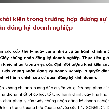
 khởi kiện trong trường hợp đương sự
ận đăng ký doanh nghiệp
ân các cấp thụ lý ngày càng nhiều vụ án hành chính m
Giấy chứng nhận đăng ký doanh nghiệp. Thực tiễn giả
 khác nhau trong việc xác định đối tượng khởi kiện củ
nh Giấy chứng nhận đăng ký doanh nghiệp là quyết địn
nh vi hành chính của cơ quan đăng ký kinh doanh.
iện không chỉ ảnh hưởng đến quyền và lợi ích hợp pháp củ
ng thống nhất pháp luật tố tụng hành chính, gây khó khă
bản chất pháp lý của Giấy chứng nhận đăng ký doanh nghiệ
i kiện trong trường hợp đương sự yêu cầu hủy GCNĐKDN l