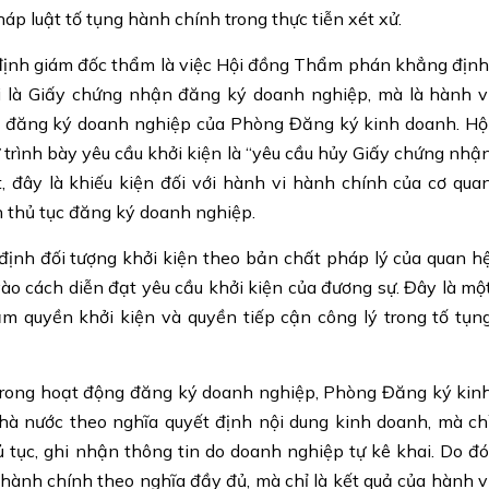
 luật tố tụng hành chính trong thực tiễn xét xử.
định giám đốc thẩm là việc Hội đồng Thẩm phán khẳng định
i là Giấy chứng nhận đăng ký doanh nghiệp, mà là hành v
n đăng ký doanh nghiệp của Phòng Đăng ký kinh doanh. Hộ
rình bày yêu cầu khởi kiện là “yêu cầu hủy Giấy chứng nhậ
 đây là khiếu kiện đối với hành vi hành chính của cơ qua
n thủ tục đăng ký doanh nghiệp.
định đối tượng khởi kiện theo bản chất pháp lý của quan h
o cách diễn đạt yêu cầu khởi kiện của đương sự. Đây là mộ
ảm quyền khởi kiện và quyền tiếp cận công lý trong tố tụn
trong hoạt động đăng ký doanh nghiệp, Phòng Đăng ký kin
hà nước theo nghĩa quyết định nội dung kinh doanh, mà ch
 tục, ghi nhận thông tin do doanh nghiệp tự kê khai. Do đó
ành chính theo nghĩa đầy đủ, mà chỉ là kết quả của hành v