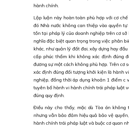
hành chính.
Lập luận này hoàn toàn phù hợp với cơ chế
đó Nhà nước không can thiệp vào quyền tự 
tồn tại pháp lý của doanh nghiệp trên cơ sở
nghĩa đặc biệt quan trọng trong việc phân b
khác, như quản lý đất đai, xây dựng hay đầu
cấp phúc thẩm khi không xác định đúng đối
đương sự một cách không phù hợp. Trên cơ sở
xác định đúng đối tượng khởi kiện là hành 
nghiệp, đồng thời áp dụng khoản 1 điểm c
tuyên bố hành vi hành chính trái pháp luật v
đúng quy định.
Điều này cho thấy, mặc dù Tòa án không 
nhưng vẫn bảo đảm hiệu quả bảo vệ quyền, 
hành chính trái pháp luật và buộc cơ quan n