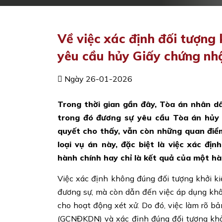
Về việc xác định đối tượng
yêu cầu hủy Giấy chứng nh
Ngày 26-01-2026
Trong thời gian gần đây, Tòa án nhân d
trong đó đương sự yêu cầu Tòa án hủy 
quyết cho thấy, vẫn còn những quan điểm
loại vụ án này, đặc biệt là việc xác đị
hành chính hay chỉ là kết quả của một hà
Việc xác định không đúng đối tượng khởi k
đương sự, mà còn dẫn đến việc áp dụng khô
cho hoạt động xét xử. Do đó, việc làm rõ 
(GCNĐKDN) và xác định đúng đối tượng khở