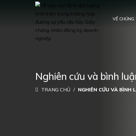
VỀ CHÚNG 
Nghiên cứu và bình luậ
TRANG CHỦ
NGHIÊN CỨU VÀ BÌNH 