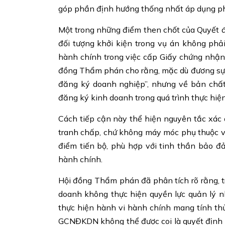
góp phần định hướng thống nhất áp dụng pháp
Một trong những điểm then chốt của Quyết 
đối tượng khởi kiện trong vụ án không phả
hành chính trong việc cấp Giấy chứng nhậ
đồng Thẩm phán cho rằng, mặc dù đương sự t
đăng ký doanh nghiệp”, nhưng về bản chất,
đăng ký kinh doanh trong quá trình thực hiệ
Cách tiếp cận này thể hiện nguyên tắc xác 
tranh chấp, chứ không máy móc phụ thuộc và
điểm tiến bộ, phù hợp với tinh thần bảo đ
hành chính.
Hội đồng Thẩm phán đã phân tích rõ rằng, 
doanh không thực hiện quyền lực quản lý n
thực hiện hành vi hành chính mang tính thủ
GCNĐKDN không thể được coi là quyết định h