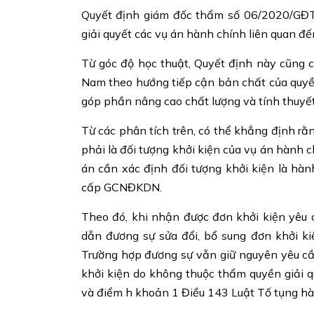
Quyết định giám đốc thẩm số 06/2020/GĐT-
giải quyết các vụ án hành chính liên quan 
Từ góc độ học thuật, Quyết định này cũng 
Nam theo hướng tiếp cận bản chất của quyền
góp phần nâng cao chất lượng và tính thuyế
Từ các phân tích trên, có thể khẳng định 
phải là đối tượng khởi kiện của vụ án hành
án cần xác định đối tượng khởi kiện là hà
cấp GCNĐKDN.
Theo đó, khi nhận được đơn khởi kiện yêu 
dẫn đương sự sửa đổi, bổ sung đơn khởi ki
Trường hợp đương sự vẫn giữ nguyên yêu cầ
khởi kiện do không thuộc thẩm quyền giải 
và điểm h khoản 1 Điều 143 Luật Tố tụng hà