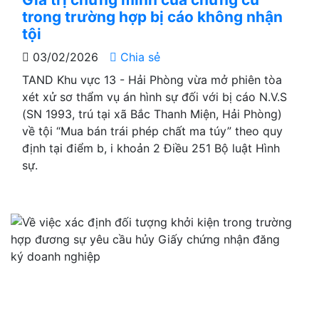
trong trường hợp bị cáo không nhận
tội
03/02/2026
Chia sẻ
TAND Khu vực 13 - Hải Phòng vừa mở phiên tòa
xét xử sơ thẩm vụ án hình sự đối với bị cáo N.V.S
(SN 1993, trú tại xã Bắc Thanh Miện, Hải Phòng)
về tội “Mua bán trái phép chất ma túy” theo quy
định tại điểm b, i khoản 2 Điều 251 Bộ luật Hình
sự.