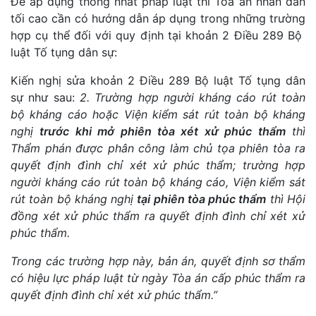
Để áp dụng thống nhất pháp luật thì Tòa án nhân dân
tối cao cần có hướng dẫn áp dụng trong những trường
hợp cụ thể đối với quy định tại khoản 2 Điều 289 Bộ
luật Tố tụng dân sự:
Kiến nghị sửa khoản 2 Điều 289 Bộ luật Tố tụng dân
sự như sau:
2. Trường hợp người kháng cáo rút toàn
bộ kháng cáo hoặc Viện kiểm sát rút toàn bộ kháng
nghị
trước khi mở phiên tòa xét xử phúc thẩm
thì
Thẩm phán được phân công làm chủ tọa phiên tòa ra
quyết định đình chỉ xét xử phúc thẩm; trường hợp
người kháng cáo rút toàn bộ kháng cáo, Viện kiểm sát
rút toàn bộ kháng nghị
tại phiên tòa phúc thẩm
thì Hội
đồng xét xử phúc thẩm ra quyết định đình chỉ xét xử
phúc thẩm.
Trong các trường hợp này, bản án, quyết định sơ thẩm
có hiệu lực pháp luật từ ngày Tòa án cấp phúc thẩm ra
quyết định đình chỉ xét xử phúc thẩm.”