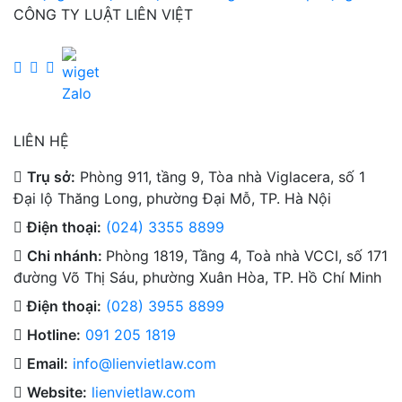
CÔNG TY LUẬT LIÊN VIỆT
LIÊN HỆ
Trụ sở:
Phòng 911, tầng 9, Tòa nhà Viglacera, số 1
Đại lộ Thăng Long, phường Đại Mỗ, TP. Hà Nội
Điện thoại:
(024) 3355 8899
Chi nhánh:
Phòng 1819, Tầng 4, Toà nhà VCCI, số 171
đường Võ Thị Sáu, phường Xuân Hòa, TP. Hồ Chí Minh
Điện thoại:
(028) 3955 8899
Hotline:
091 205 1819
Email:
info@lienvietlaw.com
Website:
lienvietlaw.com