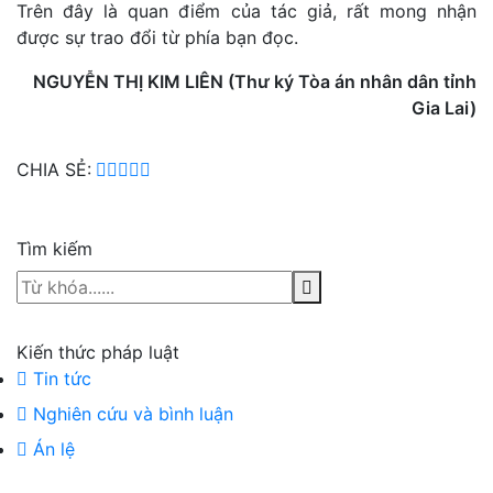
Trên đây là quan điểm của tác giả, rất mong nhận
được sự trao đổi từ phía bạn đọc.
NGUYỄN THỊ KIM LIÊN (Thư ký Tòa án nhân dân tỉnh
Gia Lai)
CHIA SẺ:
Tìm kiếm
Kiến thức pháp luật
Tin tức
Nghiên cứu và bình luận
Án lệ