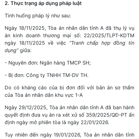
2. Thực trạng áp dụng pháp luật
Tình huống pháp lý như sau:
Ngày 18/11/2025, Tòa án nhân dân tỉnh A đã thụ lý vụ
án kinh doanh thương mại số: 22/2025/TLPT-KDTM
ngày 18/11/2025 về việc
“Tranh chấp hợp đồng tín
dụng
”
giữa:
- Nguyên đơn: Ngân hàng TMCP SH;
- Bị đơn: Công ty TNHH TM-DV TH.
Do có kháng cáo của bị đơn đối với bản án sơ thẩm
của Tòa án nhân dân khu vực 1-A
Ngày 29/12/2025, Tòa án nhân dân tỉnh A đã ban hành
quyết định đưa vụ án ra xét xử số 359/2025/QĐ-PT ấn
định ngày mở phiên tòa là ngày 22/01/2026.
Tuy nhiên đến ngày 19/01/2026, Tòa án nhân dân tỉnh