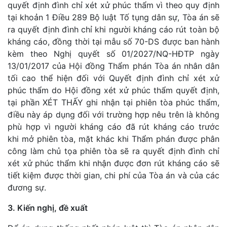
quyết định đình chỉ xét xử phúc thẩm vì theo quy định
tại khoản 1 Điều 289 Bộ luật Tố tụng dân sự, Tòa án sẽ
ra quyết định đình chỉ khi người kháng cáo rút toàn bộ
kháng cáo, đồng thời tại mẫu số 70-DS được ban hành
kèm theo Nghị quyết số 01/2027/NQ-HĐTP ngày
13/01/2017 của Hội đồng Thẩm phán Tòa án nhân dân
tối cao thể hiện đối với Quyết định đình chỉ xét xử
phúc thẩm do Hội đồng xét xử phúc thẩm quyết định,
tại phần XÉT THẤY ghi nhận tại phiên tòa phúc thẩm,
điều này áp dụng đối với trường hợp nêu trên là không
phù hợp vì người kháng cáo đã rút kháng cáo trước
khi mở phiên tòa, mặt khác khi Thẩm phán được phân
công làm chủ tọa phiên tòa sẽ ra quyết định đình chỉ
xét xử phúc thẩm khi nhận được đơn rút kháng cáo sẽ
tiết kiệm được thời gian, chi phí của Tòa án và của các
đương sự.
3. Kiến nghị, đề xuất