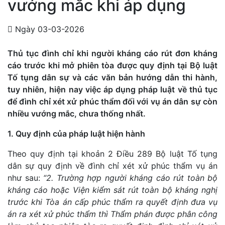
vướng mắc khi áp dụng
Ngày 03-03-2026
Thủ tục đình chỉ khi người kháng cáo rút đơn kháng
cáo trước khi mở phiên tòa được quy định tại Bộ luật
Tố tụng dân sự và các văn bản hướng dẫn thi hành,
tuy nhiên, hiện nay việc áp dụng pháp luật về thủ tục
để đình chỉ xét xử phúc thẩm đối với vụ án dân sự còn
nhiều vướng mắc, chưa thống nhất.
1. Quy định của pháp luật hiện hành
Theo quy định tại khoản 2 Điều 289 Bộ luật Tố tụng
dân sự quy định về đình chỉ xét xử phúc thẩm vụ án
như sau:
“
2. Trường hợp người kháng cáo rút toàn bộ
kháng cáo hoặc Viện kiểm sát rút toàn bộ kháng nghị
trước khi Tòa án cấp phúc thẩm ra quyết định đưa vụ
án ra xét xử phúc thẩm thì Thẩm phán được phân công