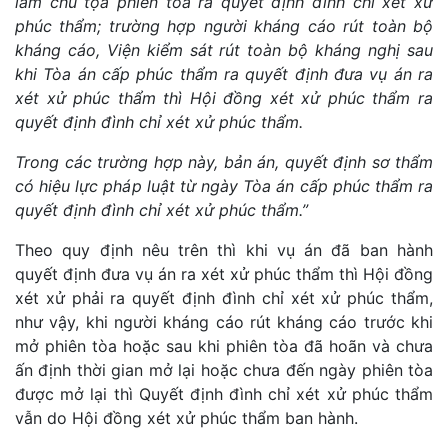
làm chủ tọa phiên tòa ra quyết định đình chỉ xét xử
phúc thẩm; trường hợp người kháng cáo rút toàn bộ
kháng cáo, Viện kiểm sát rút toàn bộ kháng nghị sau
khi Tòa án cấp phúc thẩm ra quyết định đưa vụ án ra
xét xử phúc thẩm thì Hội đồng xét xử phúc thẩm ra
quyết định đình chỉ xét xử phúc thẩm.
Trong các trường hợp này, bản án, quyết định sơ thẩm
có hiệu lực pháp luật từ ngày Tòa án cấp phúc thẩm ra
quyết định đình chỉ xét xử phúc thẩm.”
Theo quy định nêu trên thì khi vụ án đã ban hành
quyết định đưa vụ án ra xét xử phúc thẩm thì Hội đồng
xét xử phải ra quyết định đình chỉ xét xử phúc thẩm,
như vậy, khi người kháng cáo rút kháng cáo trước khi
mở phiên tòa hoặc sau khi phiên tòa đã hoãn và chưa
ấn định thời gian mở lại hoặc chưa đến ngày phiên tòa
được mở lại thì Quyết định đình chỉ xét xử phúc thẩm
vẫn do Hội đồng xét xử phúc thẩm ban hành.