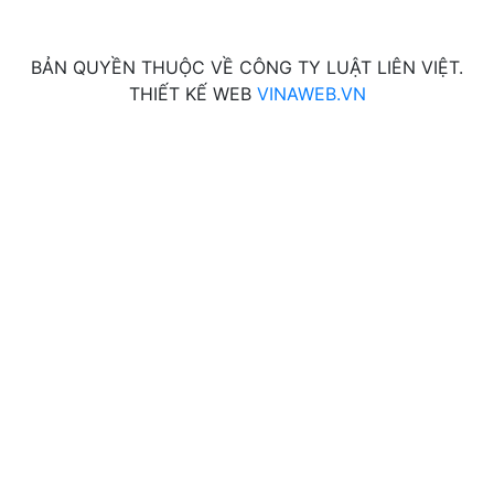
BẢN QUYỀN THUỘC VỀ CÔNG TY LUẬT LIÊN VIỆT.
THIẾT KẾ WEB
VINAWEB.VN