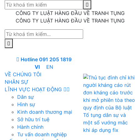
CÔNG TY LUẬT HÀNG ĐẦU VỀ TRANH TỤNG
CÔNG TY LUẬT HÀNG ĐẦU VỀ TRANH TỤNG
Hotline 091 205 1819
VI
EN
VỀ CHÚNG TÔI
NHÂN SỰ
LĨNH VỰC HOẠT ĐỘNG
Dân sự
Hình sự
Kinh doanh thương mại
Sở hữu trí tuệ
Hành chính
Tư vấn doanh nghiệp