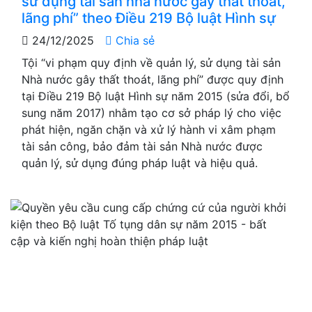
sử dụng tài sản nhà nước gây thất thoát,
lãng phí” theo Điều 219 Bộ luật Hình sự
24/12/2025
Chia sẻ
Tội “vi phạm quy định về quản lý, sử dụng tài sản
Nhà nước gây thất thoát, lãng phí” được quy định
tại Điều 219 Bộ luật Hình sự năm 2015 (sửa đổi, bổ
sung năm 2017) nhằm tạo cơ sở pháp lý cho việc
phát hiện, ngăn chặn và xử lý hành vi xâm phạm
tài sản công, bảo đảm tài sản Nhà nước được
quản lý, sử dụng đúng pháp luật và hiệu quả.