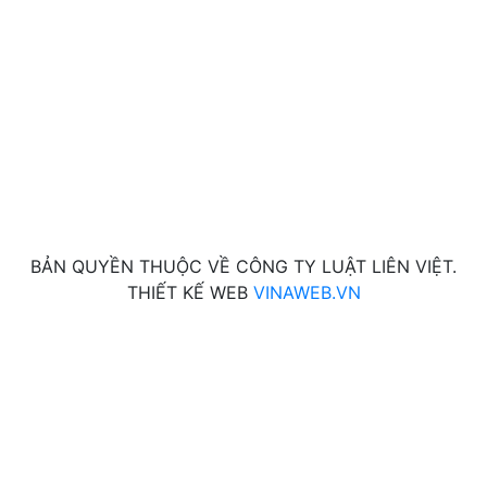
BẢN QUYỀN THUỘC VỀ CÔNG TY LUẬT LIÊN VIỆT.
THIẾT KẾ WEB
VINAWEB.VN