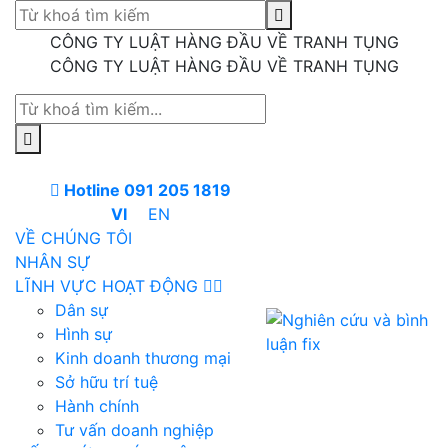
CÔNG TY LUẬT HÀNG ĐẦU VỀ TRANH TỤNG
CÔNG TY LUẬT HÀNG ĐẦU VỀ TRANH TỤNG
Hotline 091 205 1819
VI
EN
VỀ CHÚNG TÔI
NHÂN SỰ
LĨNH VỰC HOẠT ĐỘNG
Dân sự
Hình sự
Kinh doanh thương mại
Sở hữu trí tuệ
Hành chính
Tư vấn doanh nghiệp