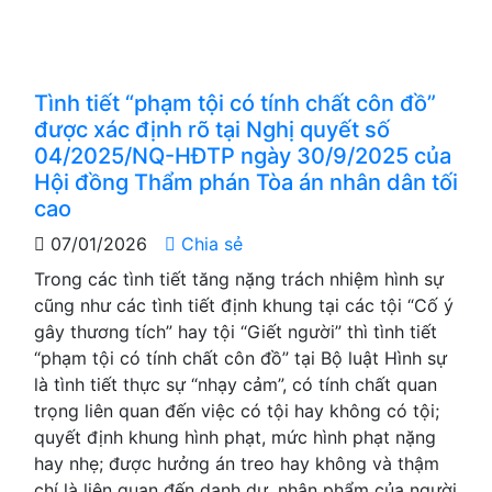
Tình tiết “phạm tội có tính chất côn đồ”
được xác định rõ tại Nghị quyết số
04/2025/NQ-HĐTP ngày 30/9/2025 của
Hội đồng Thẩm phán Tòa án nhân dân tối
cao
07/01/2026
Chia sẻ
Trong các tình tiết tăng nặng trách nhiệm hình sự
cũng như các tình tiết định khung tại các tội “Cố ý
gây thương tích” hay tội “Giết người” thì tình tiết
“phạm tội có tính chất côn đồ” tại Bộ luật Hình sự
là tình tiết thực sự “nhạy cảm”, có tính chất quan
trọng liên quan đến việc có tội hay không có tội;
quyết định khung hình phạt, mức hình phạt nặng
hay nhẹ; được hưởng án treo hay không và thậm
chí là liên quan đến danh dự, nhân phẩm của người