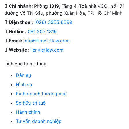
Chi nhánh:
Phòng 1819, Tầng 4, Toà nhà VCCI, số 171
đường Võ Thị Sáu, phường Xuân Hòa, TP. Hồ Chí Minh
Điện thoại:
(028) 3955 8899
Hotline:
091 205 1819
Email:
info@lienvietlaw.com
Website:
lienvietlaw.com
Lĩnh vực hoạt động
Dân sự
Hình sự
Kinh doanh thương mại
Sở hữu trí tuệ
Hành chính
Tư vấn doanh nghiệp