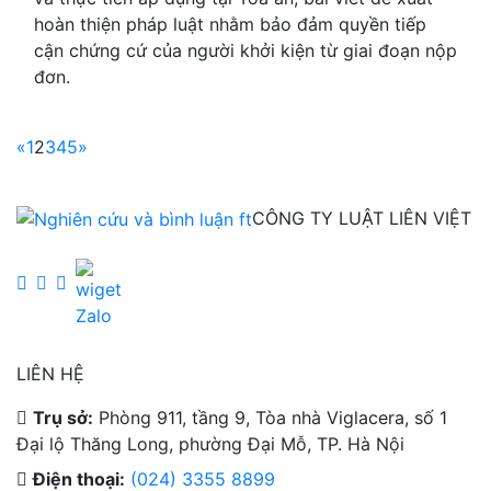
hoàn thiện pháp luật nhằm bảo đảm quyền tiếp
cận chứng cứ của người khởi kiện từ giai đoạn nộp
đơn.
«
1
2
3
4
5
»
CÔNG TY LUẬT LIÊN VIỆT
LIÊN HỆ
Trụ sở:
Phòng 911, tầng 9, Tòa nhà Viglacera, số 1
Đại lộ Thăng Long, phường Đại Mỗ, TP. Hà Nội
Điện thoại:
(024) 3355 8899