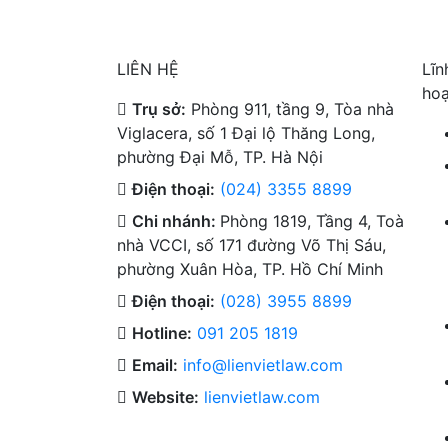
LIÊN HỆ
Lĩn
hoạ
Trụ sở:
Phòng 911, tầng 9, Tòa nhà
Viglacera, số 1 Đại lộ Thăng Long,
phường Đại Mỗ, TP. Hà Nội
Điện thoại:
(024) 3355 8899
Chi nhánh:
Phòng 1819, Tầng 4, Toà
nhà VCCI, số 171 đường Võ Thị Sáu,
phường Xuân Hòa, TP. Hồ Chí Minh
Điện thoại:
(028) 3955 8899
Hotline:
091 205 1819
Email:
info@lienvietlaw.com
Website:
lienvietlaw.com