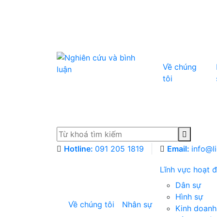
Về chúng
tôi
Hotline:
091 205 1819
Email:
info@l
Lĩnh vực hoạt
Dân sự
Hình sự
Về chúng tôi
Nhân sự
Kinh doanh