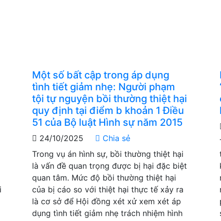
Một số bất cập trong áp dụng
tình tiết giảm nhẹ: Người phạm
tội tự nguyện bồi thường thiệt hại
quy định tại điểm b khoản 1 Điều
51 của Bộ luật Hình sự năm 2015
24/10/2025
Chia sẻ
Trong vụ án hình sự, bồi thường thiệt hại
g
là vấn đề quan trọng được bị hại đặc biệt
quan tâm. Mức độ bồi thường thiệt hại
i
của bị cáo so với thiệt hại thực tế xảy ra
là cơ sở để Hội đồng xét xử xem xét áp
dụng tình tiết giảm nhẹ trách nhiệm hình