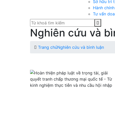
Sở hữu trí 
Hành chính
Tư vấn doa
Nghiên cứu và bì
Trang chủ
Nghiên cứu và bình luận