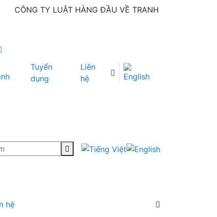
CÔNG TY LUẬT HÀNG ĐẦU VỀ TRANH TỤNG
Tuyển
Liên
ình
dụng
hệ
n hệ