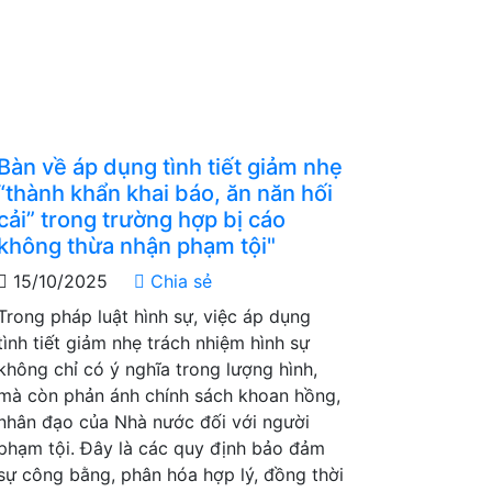
Bàn về áp dụng tình tiết giảm nhẹ
“thành khẩn khai báo, ăn năn hối
cải” trong trường hợp bị cáo
không thừa nhận phạm tội"
15/10/2025
Chia sẻ
Trong pháp luật hình sự, việc áp dụng
tình tiết giảm nhẹ trách nhiệm hình sự
không chỉ có ý nghĩa trong lượng hình,
mà còn phản ánh chính sách khoan hồng,
nhân đạo của Nhà nước đối với người
phạm tội. Đây là các quy định bảo đảm
sự công bằng, phân hóa hợp lý, đồng thời