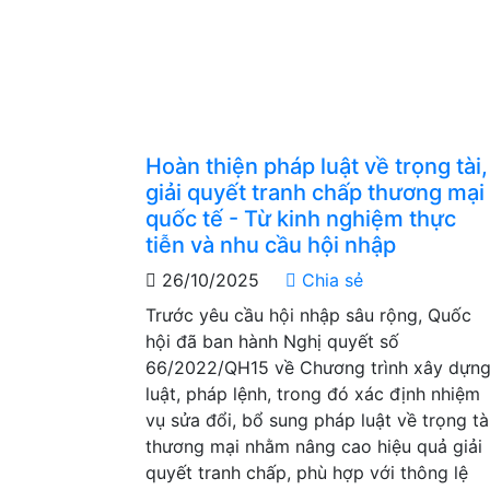
Hoàn thiện pháp luật về trọng tài,
giải quyết tranh chấp thương mại
quốc tế - Từ kinh nghiệm thực
tiễn và nhu cầu hội nhập
26/10/2025
Chia sẻ
Trước yêu cầu hội nhập sâu rộng, Quốc
hội đã ban hành Nghị quyết số
66/2022/QH15 về Chương trình xây dựn
luật, pháp lệnh, trong đó xác định nhiệm
vụ sửa đổi, bổ sung pháp luật về trọng tà
thương mại nhằm nâng cao hiệu quả giải
quyết tranh chấp, phù hợp với thông lệ