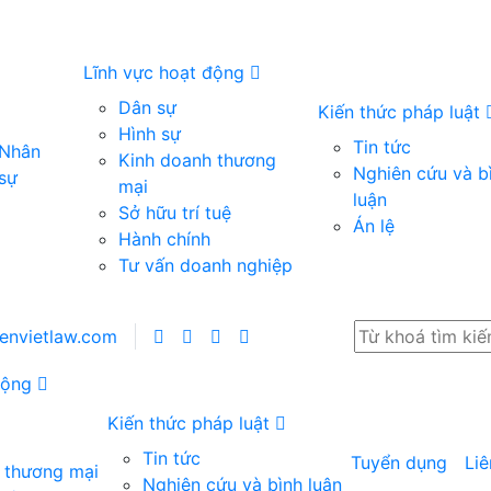
Lĩnh vực hoạt động
Dân sự
Kiến thức pháp luật
Hình sự
Tin tức
Nhân
Kinh doanh thương
Nghiên cứu và b
sự
mại
luận
Sở hữu trí tuệ
Án lệ
Hành chính
Tư vấn doanh nghiệp
ienvietlaw.com
 động
Kiến thức pháp luật
Tin tức
Tuyển dụng
Liê
 thương mại
Nghiên cứu và bình luận