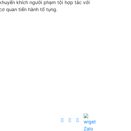
khuyến khích người phạm tội hợp tác với
cơ quan tiến hành tố tụng.