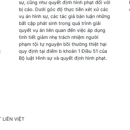
g
sự, cũng như quyết định hình phạt đối với
bị cáo. Dưới góc độ thực tiễn xét xử các
vụ án hình sự, các tác giả bàn luận những
bất cập phát sinh trong quá trình giải
quyết vụ án liên quan đến việc áp dụng
tình tiết giảm nhẹ trách nhiệm người
phạm tội tự nguyện bồi thường thiệt hại
g
quy định tại điểm b khoản 1 Điều 51 của
Bộ luật Hình sự và quyết định hình phạt.
 LIÊN VIỆT