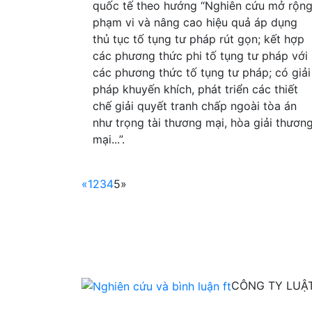
quốc tế theo hướng “Nghiên cứu mở rộn
phạm vi và nâng cao hiệu quả áp dụng
thủ tục tố tụng tư pháp rút gọn; kết hợp
các phương thức phi tố tụng tư pháp với
các phương thức tố tụng tư pháp; có giải
pháp khuyến khích, phát triển các thiết
chế giải quyết tranh chấp ngoài tòa án
như trọng tài thương mại, hòa giải thươn
mại...”.
«
1
2
3
4
5
»
CÔNG TY LUẬT